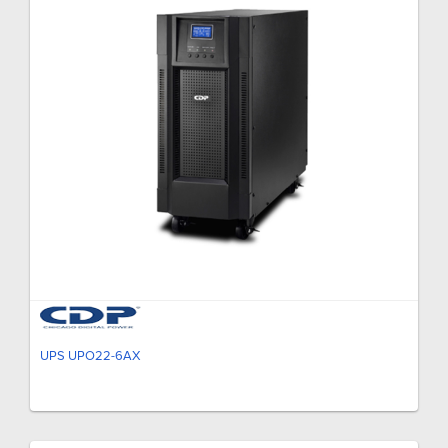
UPS UPO22-6AX