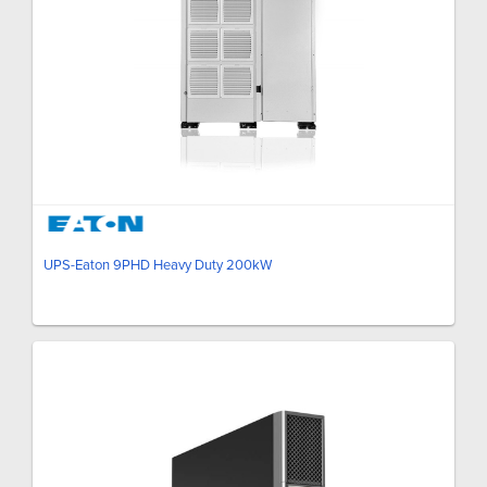
UPS-Eaton 9PHD Heavy Duty 200kW