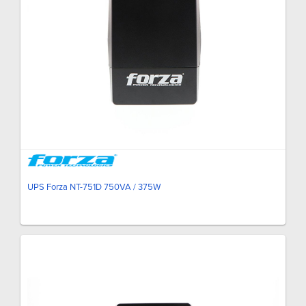
UPS Forza NT-751D 750VA / 375W