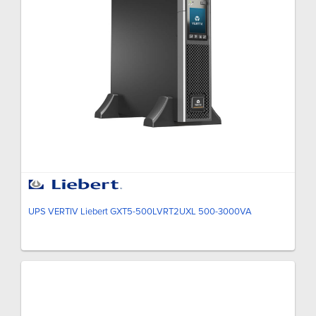
UPS VERTIV Liebert GXT5-500LVRT2UXL 500-3000VA