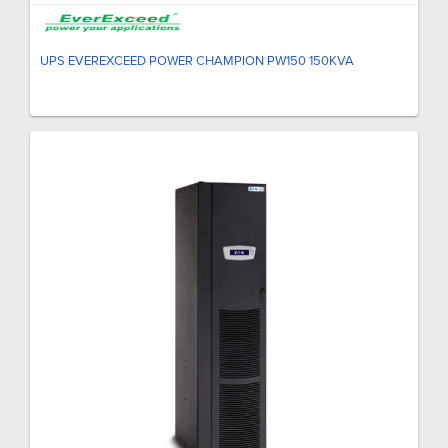
UPS EVEREXCEED POWER CHAMPION PW150 150KVA