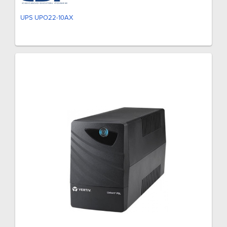
UPS UPO22-10AX