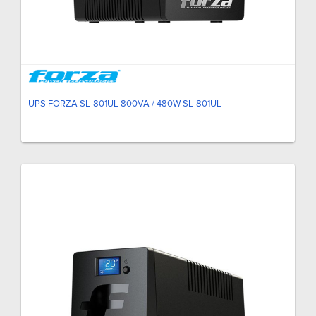
UPS FORZA SL-801UL 800VA / 480W SL-801UL