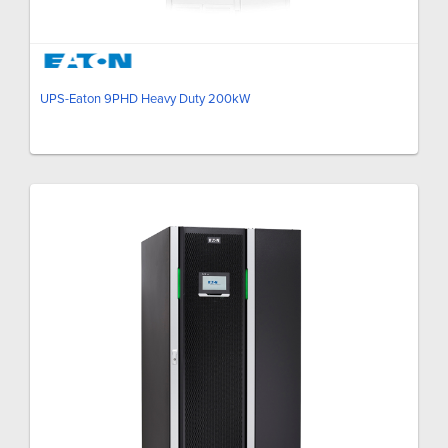
UPS-Eaton 9PHD Heavy Duty 200kW