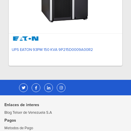
UPS EATON 93PM 150 KVA 9P215D0009A00R2
Enlaces de interes
Blog Telser de Venezuela S.A
Pagos
Metodos de Pago