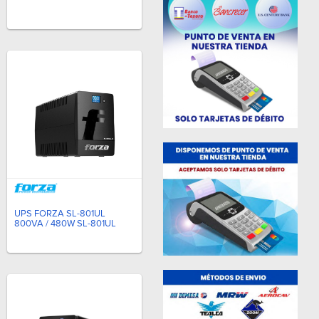
UPS FORZA SL-801UL
800VA / 480W SL-801UL