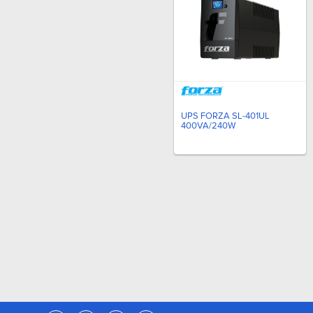
UPS FORZA SL-401UL
400VA/240W