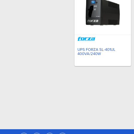
UPS FORZA SL-401UL
400VA/240W