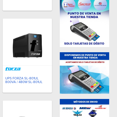
UPS FORZA SL-801UL
800VA / 480W SL-801UL