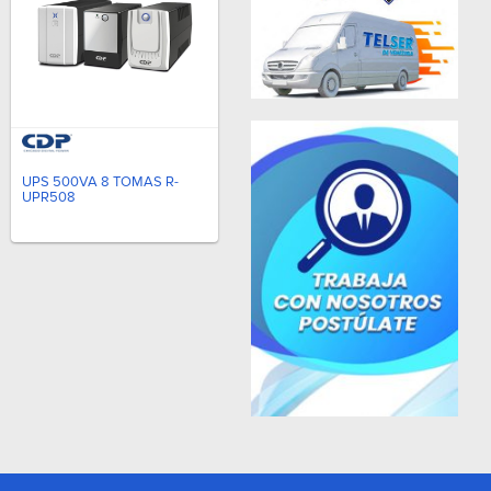
UPS 500VA 8 TOMAS R-
UPR508