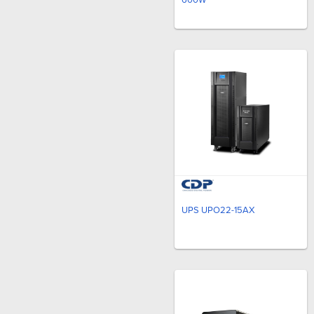
600W
UPS UPO22-15AX