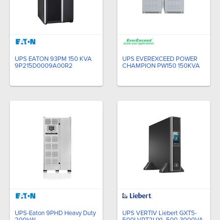
UPS EATON 93PM 150 KVA
UPS EVEREXCEED POWER
9P215D0009A00R2
CHAMPION PW150 150KVA
UPS-Eaton 9PHD Heavy Duty
UPS VERTIV Liebert GXT5-