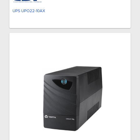
UPS UPO22-10AX