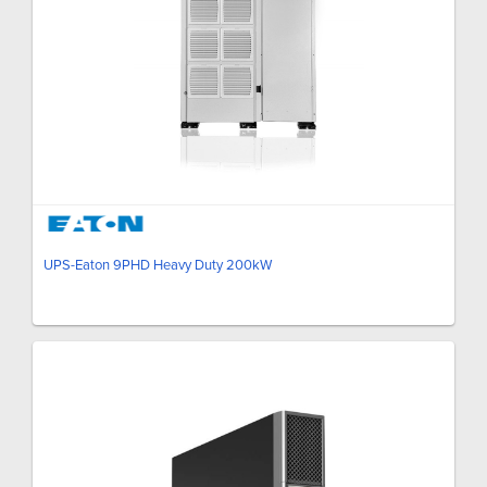
UPS-Eaton 9PHD Heavy Duty 200kW