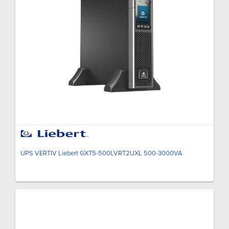
UPS VERTIV Liebert GXT5-500LVRT2UXL 500-3000VA