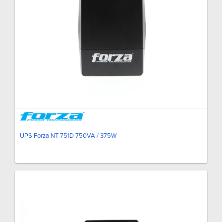
UPS Forza NT-751D 750VA / 375W