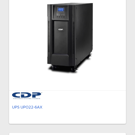
UPS UPO22-6AX