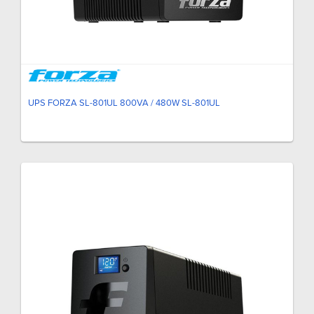
UPS FORZA SL-801UL 800VA / 480W SL-801UL