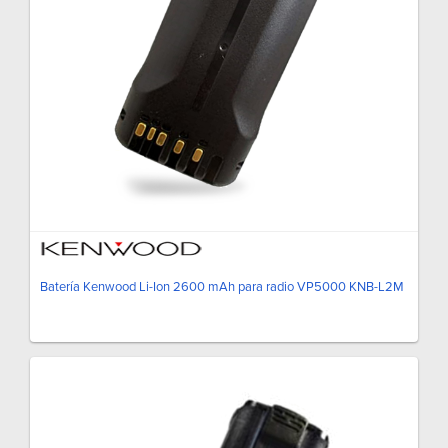
Batería Kenwood Li-Ion 2600 mAh para radio VP5000 KNB-L2M