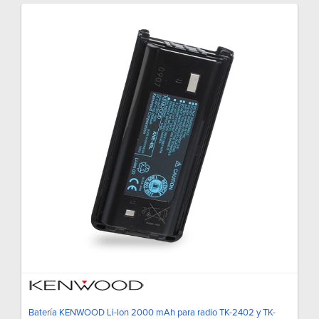
Batería KENWOOD Li-Ion 2000 mAh para radio TK-2402 y TK-