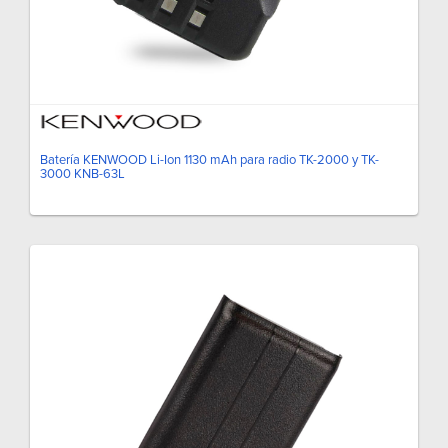
Batería KENWOOD Li-Ion 1130 mAh para radio TK-2000 y TK-
3000 KNB-63L