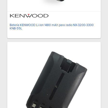
Batería KENWOOD Li-Ion 1480 mAh para radio NX-3200-3300
KNB-55L