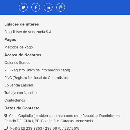
Enlaces de interes
Blog Telser de Venezuela S.A
Pagos
Metodos de Pago
Acerca de Nosotros
Quienes Somos
RIF (Registro Unico de Informacion fiscal)
RNC (Registro Nacional de Contratistas)
Solvencia Laboral
Trabaja con Nosotros
Contáctanos
Datos de Contacto
Calle Capitolio (también conocida como calle República Dominicana),
Edificio DELCHA I, PB. Boleíta Sur. Caracas- Venezuela
(+58-212) 238.8363
/
239.0975
/
237.2619