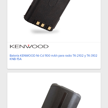
Batería KENWOOD Ni-Cd 1100 mAh para radio TK-2102 y TK-3102
KNB-15A