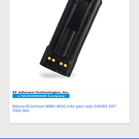
Batería EFJohnson NiMH 3600 mAh para radio 5100ES 587-
5100-360