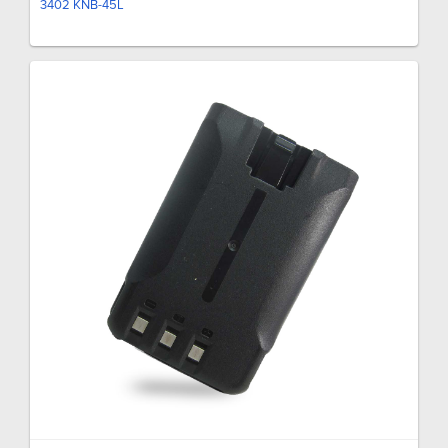
3402 KNB-45L