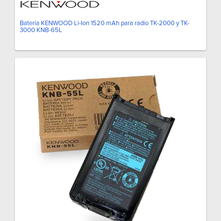
Batería KENWOOD Li-Ion 1520 mAh para radio TK-2000 y TK-
3000 KNB-65L