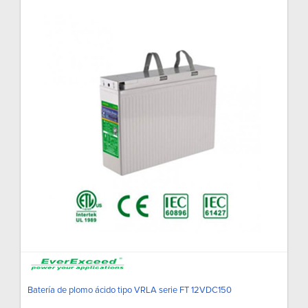
Batería de plomo ácido tipo VRLA serie FT 12VDC150