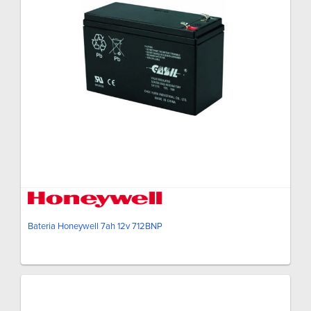
Bateria Honeywell 7ah 12v 712BNP