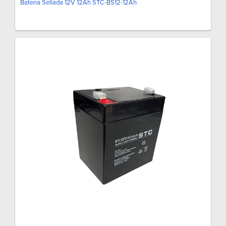
Batería Sellada 12V 12Ah STC-BS12-12Ah