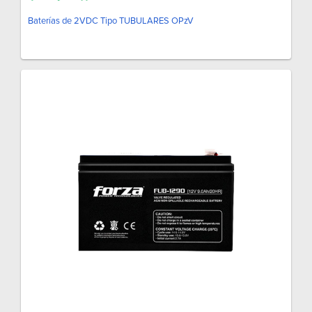
Baterías de 2VDC Tipo TUBULARES OPzV