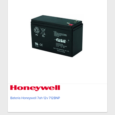
Bateria Honeywell 7ah 12v 712BNP