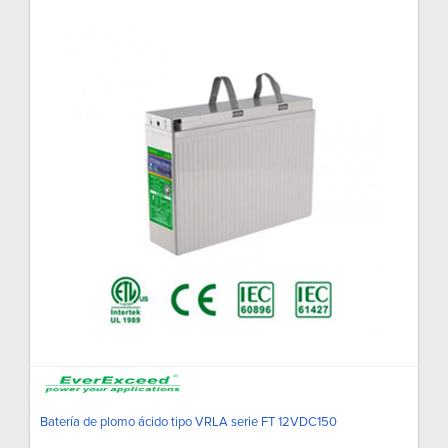
Batería de plomo ácido tipo VRLA serie FT 12VDC150