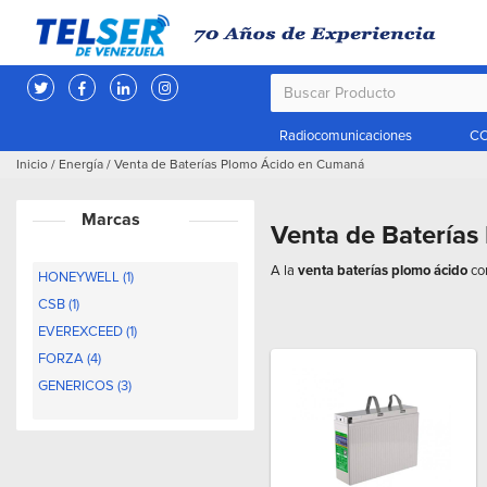
Radiocomunicaciones
CC
Inicio
/
Energía
/
Venta de Baterías Plomo Ácido en Cumaná
Marcas
Venta de Batería
A la
venta baterías plomo ácido
con
HONEYWELL (1)
CSB (1)
EVEREXCEED (1)
FORZA (4)
GENERICOS (3)