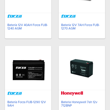
Batería 12V 40AH Forza FUB-
Batería 12V 7AH Forza FUB-
1240 AGM
1270 AGM
Batería Forza FUB-1290 12V
Bateria Honeywell 7ah 12v
9AH
712BNP