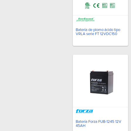
Batería de plomo ácido tipo
VRLA serie FT 12VDC150
Batería Forza FUB-1245 12V
45AH