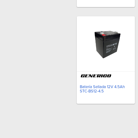
Batería Sellada 12V 4.5Ah
STC-BS12-4.5