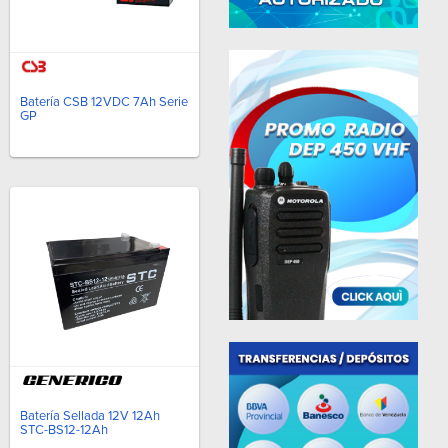
Batería CSB 12VDC 7Ah Serie
GP
Batería Sellada 12V 12Ah
STC-BS12-12Ah