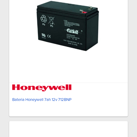
Bateria Honeywell 7ah 12v 712BNP