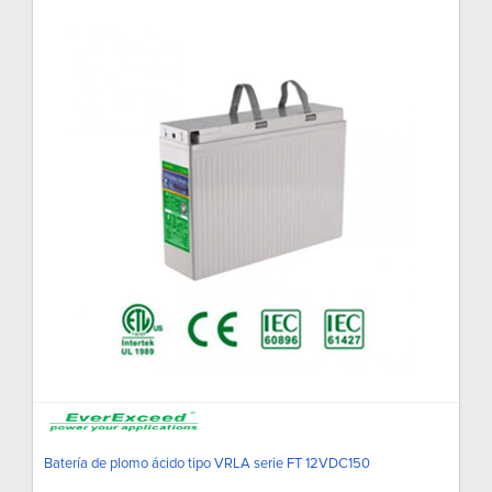
Batería de plomo ácido tipo VRLA serie FT 12VDC150