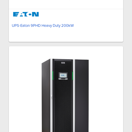
UPS-Eaton 9PHD Heavy Duty 200kW