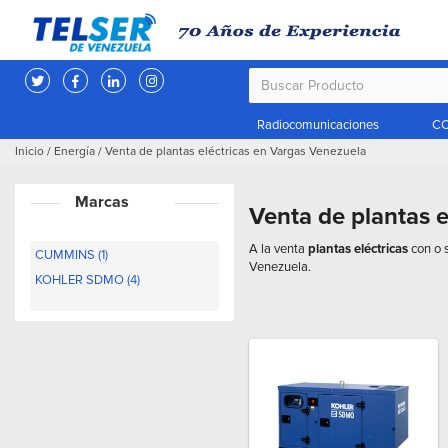
Radiocomunicaciones
CC
Inicio
/
Energía
/
Venta de plantas eléctricas en Vargas Venezuela
Marcas
Venta de plantas 
A la venta
plantas eléctricas
con o s
CUMMINS (1)
Venezuela.
KOHLER SDMO (4)