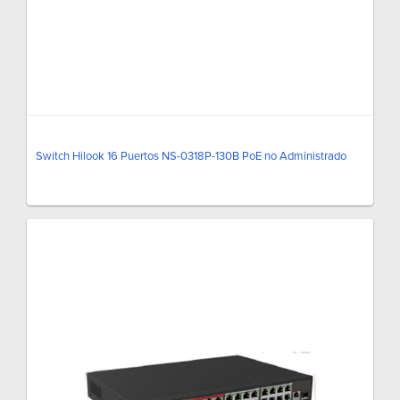
Switch Hilook 16 Puertos NS-0318P-130B PoE no Administrado