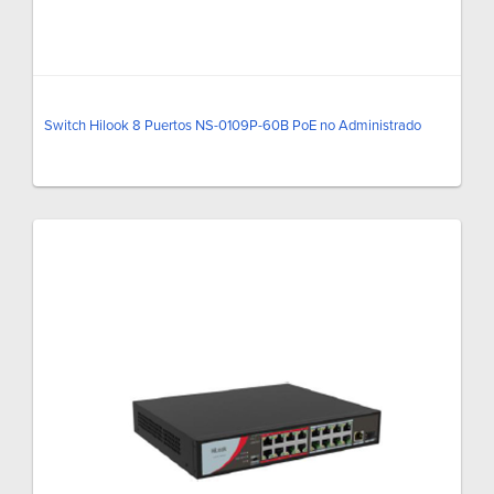
Switch Hilook 8 Puertos NS-0109P-60B PoE no Administrado