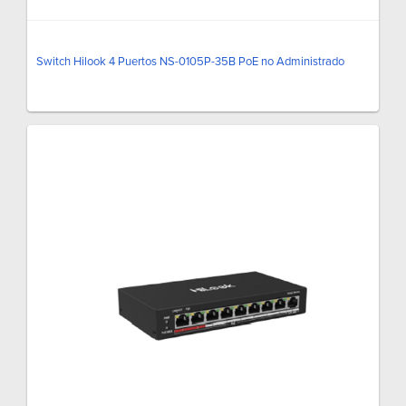
Switch Hilook 4 Puertos NS-0105P-35B PoE no Administrado