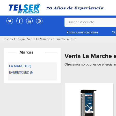
Radiocomunicaciones
CC
Inicio
/
Energía
/
Venta La Marche en Puerto La Cruz
Marcas
Venta La Marche e
Ofrecemos soluciones de energía ind
LA MARCHE (1)
EVEREXCEED (1)