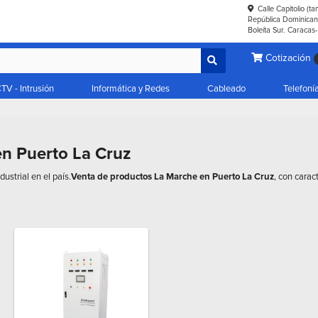
Calle Capitolio (t
República Dominicana
Boleíta Sur. Caracas
Cotización
TV - Intrusión
Informática y Redes
Cableado
Telefoní
n Puerto La Cruz
ustrial en el país.
Venta de productos La Marche en Puerto La Cruz
, con carac