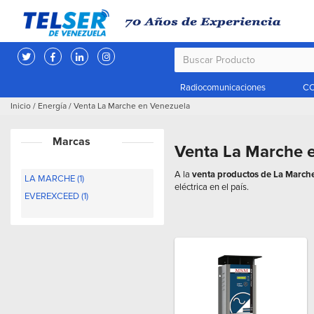
Radiocomunicaciones
CC
Inicio
/
Energía
/
Venta La Marche en Venezuela
Marcas
Venta La Marche 
A la
venta productos de La March
LA MARCHE (1)
eléctrica en el país.
EVEREXCEED (1)