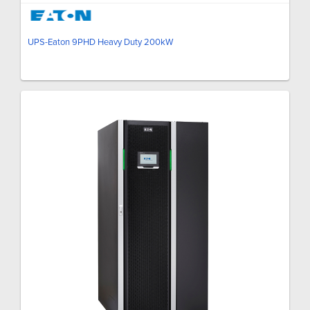
UPS-Eaton 9PHD Heavy Duty 200kW