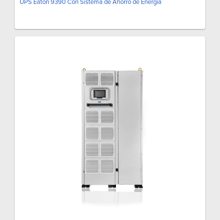
UPS Eaton 9390 Con Sistema de Ahorro de Energía