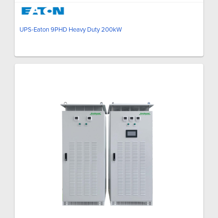
UPS-Eaton 9PHD Heavy Duty 200kW