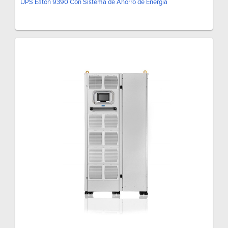
UPS Eaton 9390 Con Sistema de Ahorro de Energía