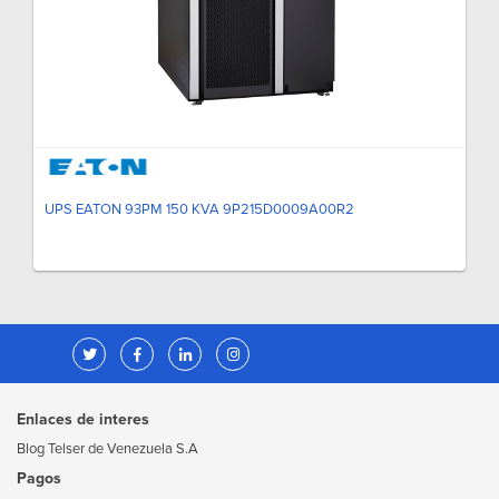
UPS EATON 93PM 150 KVA 9P215D0009A00R2
Enlaces de interes
Blog Telser de Venezuela S.A
Pagos