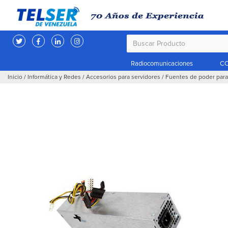
Radiocomunicaciones
CC
Inicio
/
Informática y Redes
/
Accesorios para servidores
/
Fuentes de poder para