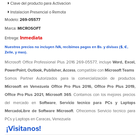
Clave del producto para Activacion
Instalacion Presencial o Remota
Modelo:
269-05577
Marca:
MICROSOFT
Inmediata
Entrega:
Nuestros precios no incluyen IVA, recibimos pagos en Bs. y divisas ($, €,
Zelle, y mas).
Microsoft Office Professional Plus 2016 269-05577, incluye
Word, Excel,
PowerPoint, Outlook, Publisher, Access
, compatible con
Microsoft Teams
Somos Partner Autorizados para la comercialización de productos
Microsoft en Venezuela
Office Pro Plus 2016, Office Pro Plus 2019,
Office Pro Plus 2021, Microsoft 365
. Contamos con los mejores precios
del mercado en
Software
,
Servicio tecnico para PCs y Laptops
MercadoLibre de Software Microsoft
. Ofrecemos Servicio tecnico para
PCs y Laptops en Caracas, Venezuela
¡Visitanos!