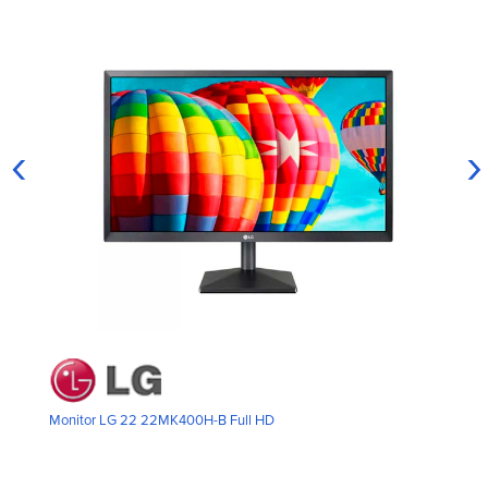
‹
›
Monitor LG 22 22MK400H-B Full HD