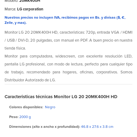
Modelo:
20MK400H
Marca:
LG corporation
Nuestros precios no incluyen IVA, recibimos pagos en Bs. y divisas ($, €,
Zelle, y mas).
Monitor LG 20 20MK400H HD, características: 720p, entrada VGA / HDMI
/ USB / DVI-D, 20 pulgadas, con manual en PDF. A buen precio en nuestra
tienda física.
Monitor para computadora, widescreen, con excelente resolución LED,
pantalla LG profesional, con modo de lectura, perfecto para cualquier tipo
de trabajo, recomendado para hogares, oficinas, corporativos. Somos
Distribuidor Autorizado de LG.
Caracteristicas técnicas Monitor LG 20 20MK400H HD
Colores disponibles:
Negro
Peso:
2000 g
Dimensiones (alto x ancho x profundidad):
46.8 x 27.6 x 3.8 cm