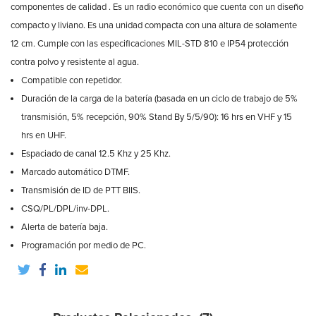
componentes de calidad . Es un radio económico que cuenta con un diseño
compacto y liviano. Es una unidad compacta con una altura de solamente
12 cm. Cumple con las especificaciones MIL-STD 810 e IP54 protección
contra polvo y resistente al agua.
Compatible con repetidor.
Duración de la carga de la batería (basada en un ciclo de trabajo de 5%
transmisión, 5% recepción, 90% Stand By 5/5/90): 16 hrs en VHF y 15
hrs en UHF.
Espaciado de canal 12.5 Khz y 25 Khz.
Marcado automático DTMF.
Transmisión de ID de PTT BIIS.
CSQ/PL/DPL/inv-DPL.
Alerta de batería baja.
Programación por medio de PC.