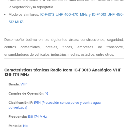
la vegetación y la topografía.
Modelos similares:
IC-F4013 UHF 400-470 MHz y
IC-F4013 UHF 450-
512 MHZ.
.
Desempeño óptimo en las siguientes áreas: construcciones, seguridad,
centros comerciales, hoteles, fincas, empresas de transporte,
ensambladores de vehículos, industrias medias, estadios, entre otros.
Caracteristicas técnicas Radio Icom IC-F3013 Analógico VHF
136-174 MHz
Banda:
VHF
Canales de Operación:
16
Clasificación IP:
IP54 (Protección contra polvo y contra agua
pulverizada)
Frecuencia:
136-174 MHz
Pantalla:
No