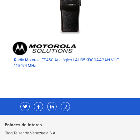
Radio Motorola EP450 Analógico LAH65KDC9AA2AN VHF
146-174 MHz
Enlaces de interes
Blog Telser de Venezuela S.A