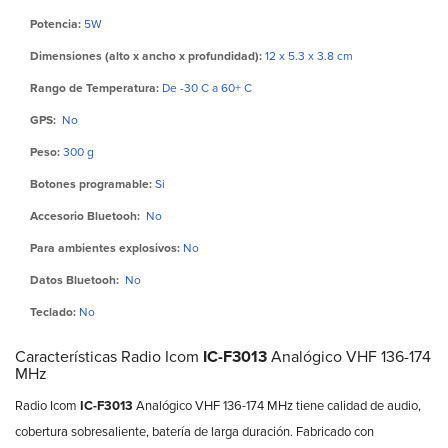
Potencia:
5W
Dimensiones (alto x ancho x profundidad):
12 x 5.3 x 3.8 cm
Rango de Temperatura:
De -30 C a 60+ C
GPS:
No
Peso:
300 g
Botones programable:
Si
Accesorio Bluetooh:
No
Para ambientes explosivos:
No
Datos Bluetooh:
No
Teclado:
No
Características Radio Icom
IC-F3013
Analógico VHF 136-174
MHz
Radio Icom
IC-F3013
Analógico VHF 136-174 MHz tiene calidad de audio,
cobertura sobresaliente, batería de larga duración. Fabricado con