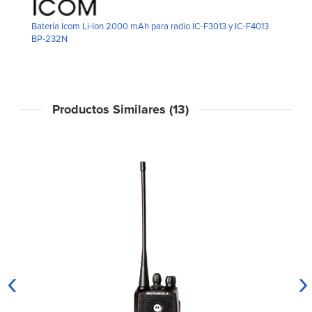
Batería Icom Li-Ion 2000 mAh para radio IC-F3013 y IC-F4013
BP-232N
Productos Similares (13)
‹
›