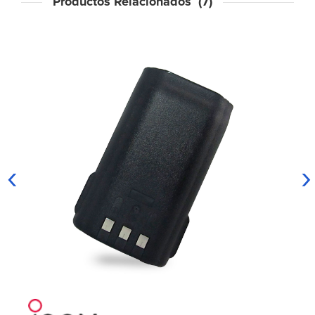
Productos Relacionados (7)
‹
›