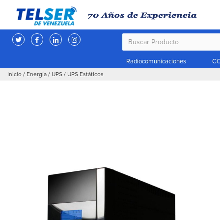
Radiocomunicaciones
CC
Inicio
/
Energía
/
UPS
/
UPS Estáticos