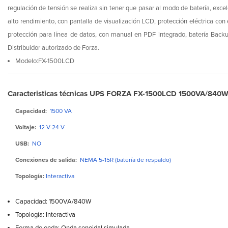
regulación de tensión se realiza sin tener que pasar al modo de batería, excel
alto rendimiento, con pantalla de visualización LCD, protección eléctrica con 
protección para línea de datos, con manual en PDF integrado, batería Back
Distribuidor autorizado de Forza.
Modelo:FX-1500LCD
Caracteristicas técnicas UPS FORZA FX-1500LCD 1500VA/840
Capacidad:
1500 VA
Voltaje:
12 V-24 V
USB:
NO
Conexiones de salida:
NEMA 5-15R (batería de respaldo)
Topología:
Interactiva
Capacidad: 1500VA/840W
Topología: Interactiva