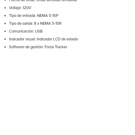
Forma de onda: Onda senoidal simulada
Voltaje: 120V
Tipo de entrada: NEMA 5-15P
Tipo de salida: 8 x NEMA 5-15R
Comunicación: USB
Indicador visual: Indicador LCD de estado
Software de gestión: Forza Tracker