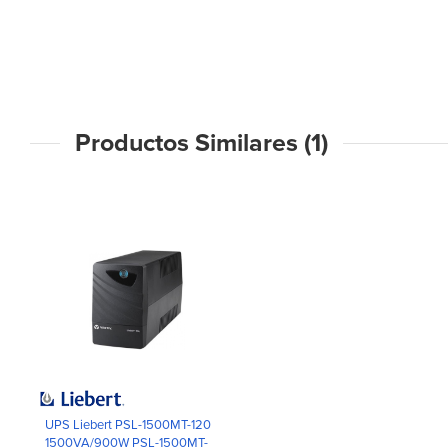
Productos Similares (1)
UPS Liebert PSL-1500MT-120
1500VA/900W PSL-1500MT-