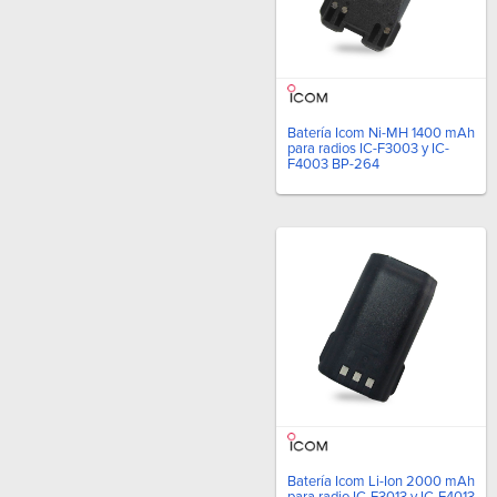
Batería Icom Ni-MH 1400 mAh
para radios IC-F3003 y IC-
F4003 BP-264
Batería Icom Li-Ion 2000 mAh
para radio IC-F3013 y IC-F4013