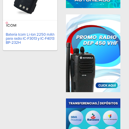
Batería Icom Li-Ion 2250 mAh
para radio IC-F3013 y IC-F4013
BP-232H