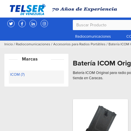
Radiocomunicaciones
CC
Inicio
/
Radiocomunicaciones
/
Accesorios para Radios Portátiles
/
Batería ICOM 
Marcas
Batería ICOM Orig
Batería ICOM Original para radio po
ICOM (7)
tienda en Caracas.