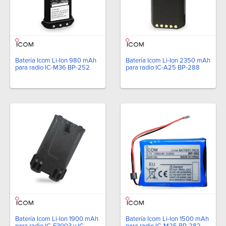
Batería Icom Li-Ion 980 mAh
Batería Icom Li-Ion 2350 mAh
para radio IC-M36 BP-252
para radio IC-A25 BP-288
Batería Icom Li-Ion 1900 mAh
Batería Icom Li-Ion 1500 mAh
para radio IC-F3003 y IC-
para radio IC-M25 BP-282