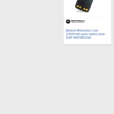
Batería Motorola Li-Ion
2350mAh para radios serie
DGP NNTN8129A