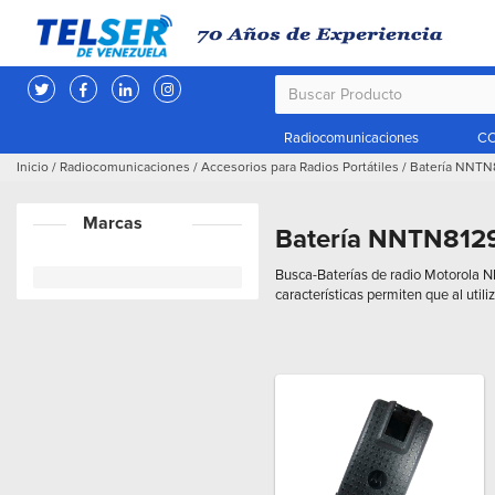
Radiocomunicaciones
CC
Inicio
/
Radiocomunicaciones
/
Accesorios para Radios Portátiles
/
Batería NNTN
Marcas
Batería NNTN812
Busca-Baterías de radio Motorol
características permiten que al util