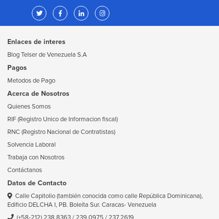
Enlaces de interes
Blog Telser de Venezuela S.A
Pagos
Metodos de Pago
Acerca de Nosotros
Quienes Somos
RIF (Registro Unico de Informacion fiscal)
RNC (Registro Nacional de Contratistas)
Solvencia Laboral
Trabaja con Nosotros
Contáctanos
Datos de Contacto
Calle Capitolio (también conocida como calle República Dominicana),
Edificio DELCHA I, PB. Boleíta Sur. Caracas- Venezuela
(+58-212) 238.8363
/
239.0975
/
237.2619