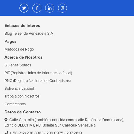
Enlaces de interes
Blog Telser de Venezuela S.A
Pagos
Metodos de Pago
Acerca de Nosotros
Quienes Somos
RIF (Registro Unico de Informacion fiscal)
RNC (Registro Nacional de Contratistas)
Solvencia Laboral
Trabaja con Nosotros
Contáctanos
Datos de Contacto
Calle Capitolio (también conocida como calle República Dominicana),
Edificio DELCHA I, PB. Boleíta Sur. Caracas- Venezuela
(+58-212) 238.8363
/
239.0975
/
237.2619