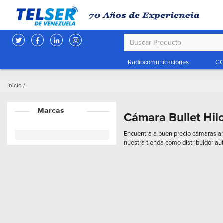
Radiocomunicaciones
CC
Inicio
/
Marcas
Cámara Bullet Hi
Encuentra a buen precio cámaras ana
nuestra tienda como distribuidor au