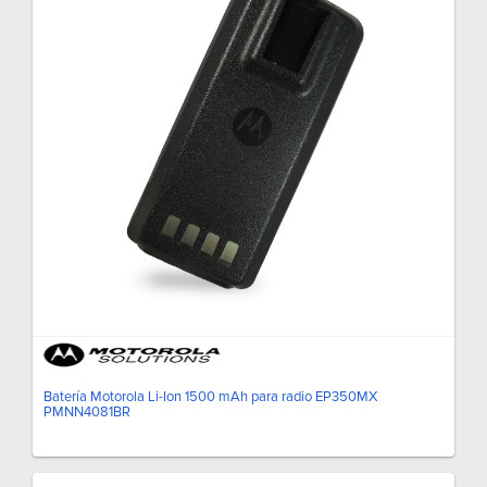
Batería Motorola Li-Ion 1500 mAh para radio EP350MX
PMNN4081BR