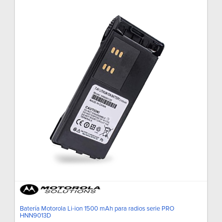
Batería Motorola Li-ion 1500 mAh para radios serie PRO
HNN9013D