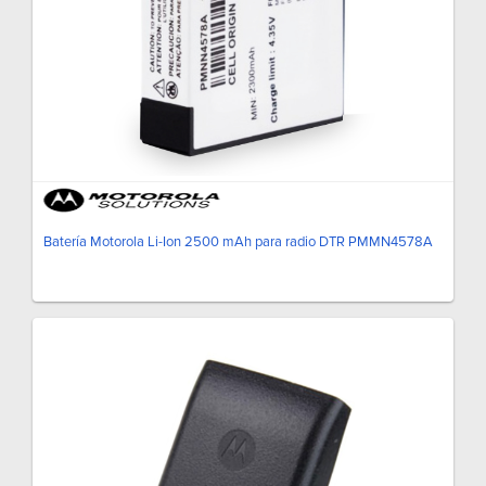
Batería Motorola Li-Ion 2500 mAh para radio DTR PMMN4578A