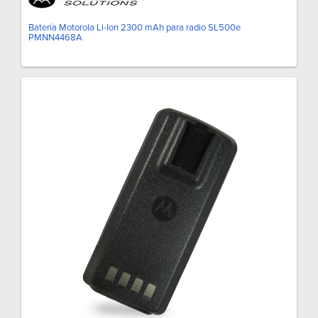
Batería Motorola Li-Ion 2300 mAh para radio SL500e
PMNN4468A