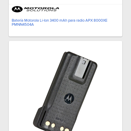
Batería Motorola Li-Ion 3400 mAh para radio APX 8000XE
PMNN4504A