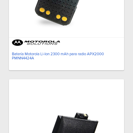
Batería Motorola Li-Ion 2300 mAh para radio APX2000
PMNN4424A