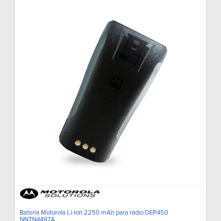
Batería Motorola Li-Ion 2250 mAh para radio DEP450
NNTN4497A