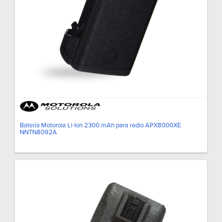
Batería Motorola Li-Ion 2300 mAh para radio APX8000XE
NNTN8092A