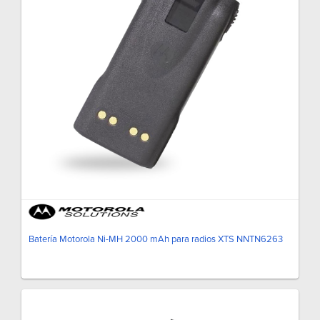
Batería Motorola Ni-MH 2000 mAh para radios XTS NNTN6263