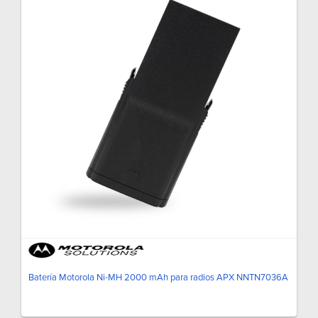
Batería Motorola Ni-MH 2000 mAh para radios APX NNTN7036A