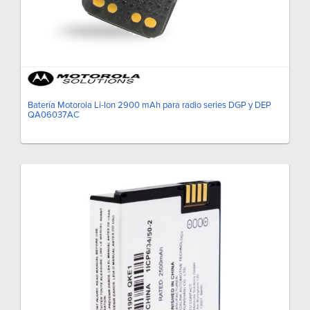
Batería Motorola Li-Ion 2900 mAh para radio series DGP y DEP
QA06037AC