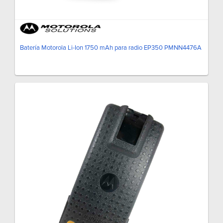
Batería Motorola Li-Ion 1750 mAh para radio EP350 PMNN4476A