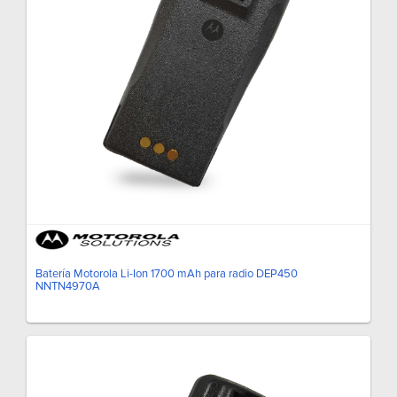
Batería Motorola Li-Ion 1700 mAh para radio DEP450
NNTN4970A