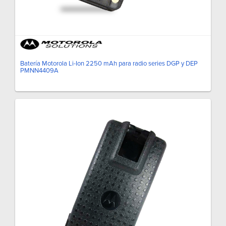
Batería Motorola Li-Ion 2250 mAh para radio series DGP y DEP
PMNN4409A