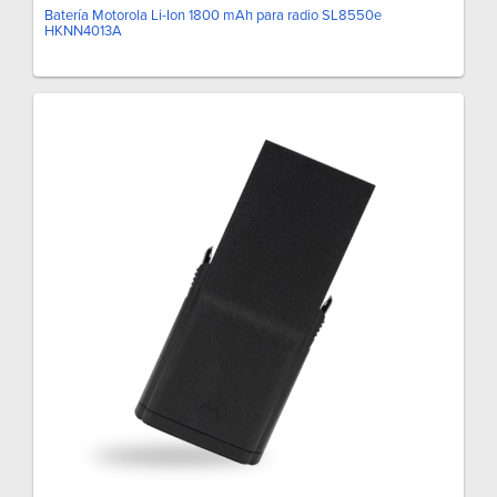
Batería Motorola Li-Ion 1800 mAh para radio SL8550e
HKNN4013A