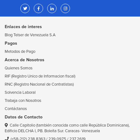
Enlaces de interes
Blog Telser de Venezuela S.A
Pagos
Metodos de Pago
Acerca de Nosotros
Quienes Somos
RIF (Registro Unico de Informacion fiscal)
RNC (Registro Nacional de Contratistas)
Solvencia Laboral
Trabaja con Nosotros
Contáctanos
Datos de Contacto
Calle Capitolio (también conocida como calle República Dominicana),
Edificio DELCHA I, PB. Boleíta Sur. Caracas- Venezuela
(+58-212) 238.8363
/
239.0975
/
237.2619