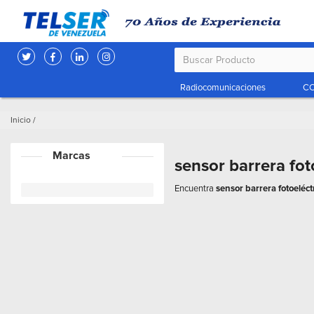
Radiocomunicaciones
CC
Inicio
/
Marcas
sensor barrera fot
Encuentra
sensor barrera fotoeléct