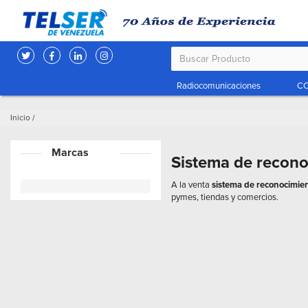
Radiocomunicaciones
CC
Inicio
/
Marcas
Sistema de recono
A la venta
sistema de reconocimient
pymes, tiendas y comercios.