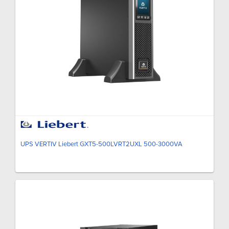
UPS VERTIV Liebert GXT5-500LVRT2UXL 500-3000VA