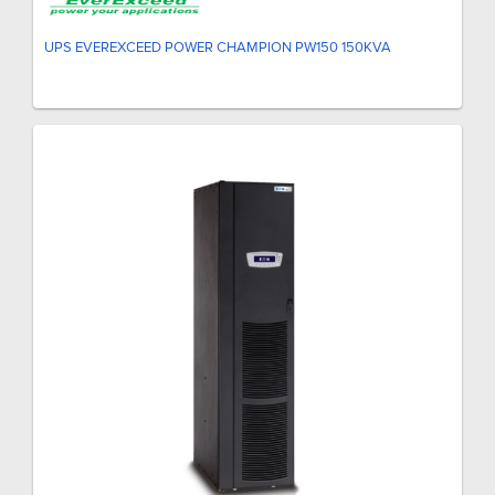
UPS EVEREXCEED POWER CHAMPION PW150 150KVA