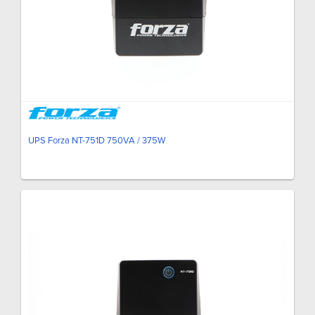
UPS Forza NT-751D 750VA / 375W