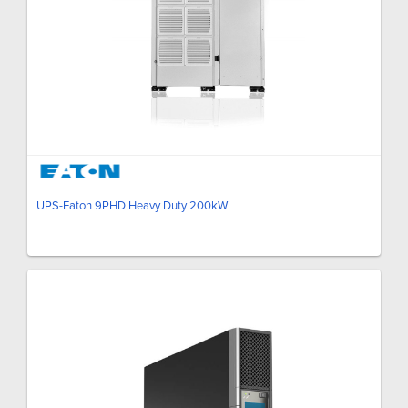
UPS-Eaton 9PHD Heavy Duty 200kW