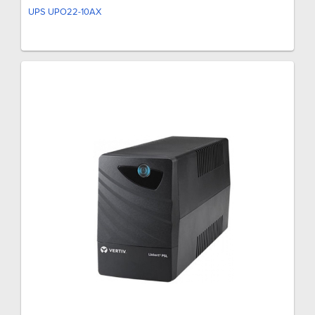
UPS UPO22-10AX