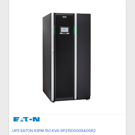
UPS EATON 93PM 150 KVA 9P215D0009A00R2