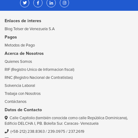
Enlaces de interes
Blog Telser de Venezuela S.A
Pagos
Metodos de Pago
Acerca de Nosotros
Quienes Somos
RIF (Registro Unico de Informacion fiscal)
RNC (Registro Nacional de Contratistas)
Solvencia Laboral
Trabaja con Nosotros
Contáctanos
Datos de Contacto
Calle Capitolio (también conocida como calle República Dominicana),
Edificio DELCHA I, PB. Boleíta Sur. Caracas- Venezuela
(+58-212) 238.8363
/
239.0975
/
237.2619