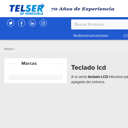
Radiocomunicaciones
CC
Inicio
/
Marcas
Teclado lcd
A la venta
teclado LCD
Hikvision pa
apagado del sistema.