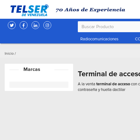
Radiocomunicaciones
CC
Inicio
/
Marcas
Terminal de acces
A la venta
terminal de acceso
con c
contraseña y huella dactilar