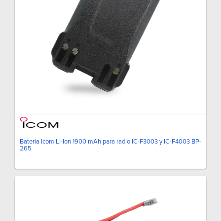
Batería Icom Li-Ion 1900 mAh para radio IC-F3003 y IC-F4003 BP-
265