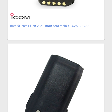
Batería Icom Li-Ion 2350 mAh para radio IC-A25 BP-288