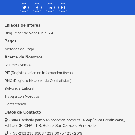
Enlaces de interes
Blog Telser de Venezuela S.A
Pagos
Metodos de Pago
Acerca de Nosotros
Quienes Somos
RIF (Registro Unico de Informacion fiscal)
RNC (Registro Nacional de Contratistas)
Solvencia Laboral
Trabaja con Nosotros
Contáctanos
Datos de Contacto
Calle Capitolio (también conocida como calle República Dominicana),
Edificio DELCHA I, PB. Boleíta Sur. Caracas- Venezuela
(+58-212) 238.8363
/
239.0975
/
237.2619