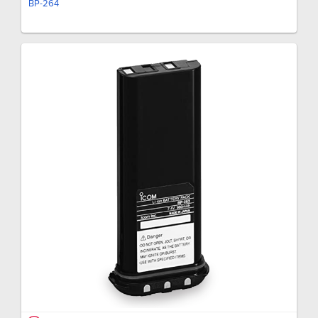
BP-264