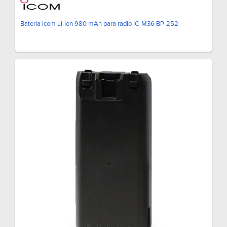
Batería Icom Li-Ion 980 mAh para radio IC-M36 BP-252