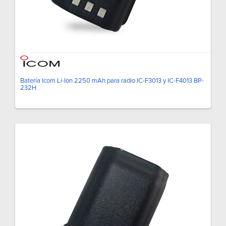
Batería Icom Li-Ion 2250 mAh para radio IC-F3013 y IC-F4013 BP-
232H