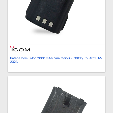
Batería Icom Li-Ion 2000 mAh para radio IC-F3013 y IC-F4013 BP-
232N