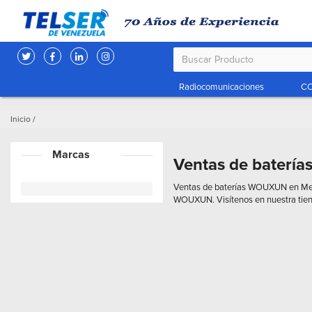
Radiocomunicaciones
CC
Inicio
/
Marcas
Ventas de baterí
Ventas de baterías WOUXUN en Mercad
WOUXUN. Visítenos en nuestra tien