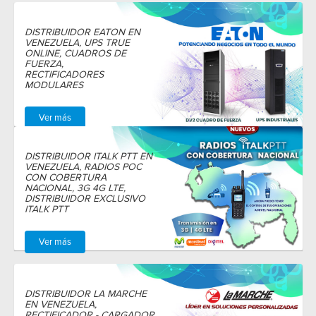
DISTRIBUIDOR EATON EN
VENEZUELA, UPS TRUE
ONLINE, CUADROS DE
FUERZA,
RECTIFICADORES
MODULARES
Ver más
DISTRIBUIDOR ITALK PTT EN
VENEZUELA, RADIOS POC
CON COBERTURA
NACIONAL, 3G 4G LTE,
DISTRIBUIDOR EXCLUSIVO
ITALK PTT
Ver más
DISTRIBUIDOR LA MARCHE
EN VENEZUELA,
RECTIFICADOR - CARGADOR,