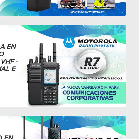
A EN
O
VHF -
AL E
 EN