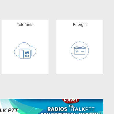
Telefonía
Energía
LK PTT