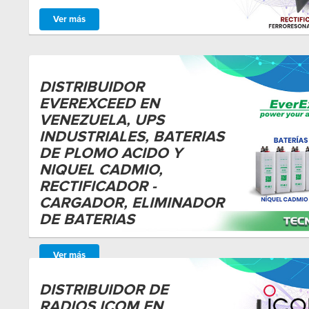
Ver más
DISTRIBUIDOR
EVEREXCEED EN
VENEZUELA, UPS
INDUSTRIALES, BATERIAS
DE PLOMO ACIDO Y
NIQUEL CADMIO,
RECTIFICADOR -
CARGADOR, ELIMINADOR
DE BATERIAS
Ver más
DISTRIBUIDOR DE
RADIOS ICOM EN