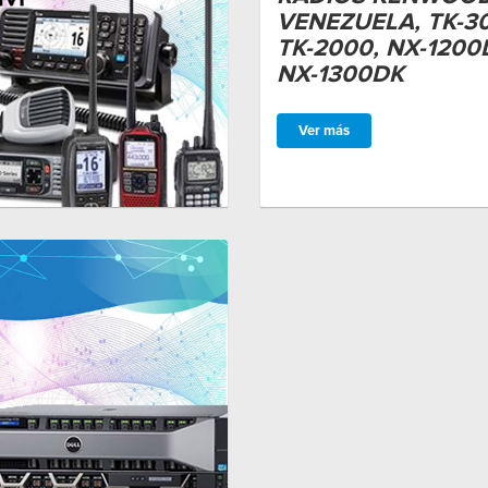
VENEZUELA, TK-3
TK-2000, NX-1200
NX-1300DK
Ver más