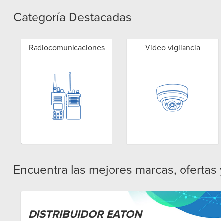
Categoría Destacadas
Radiocomunicaciones
Video vigilancia
Encuentra las mejores marcas, ofertas
DISTRIBUIDOR EATON