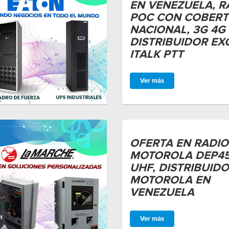
EN VENEZUELA, R
POC CON COBER
NACIONAL, 3G 4G 
DISTRIBUIDOR EX
ITALK PTT
Ver más
OFERTA EN RADIO
MOTOROLA DEP4
UHF, DISTRIBUID
MOTOROLA EN
VENEZUELA
Ver más