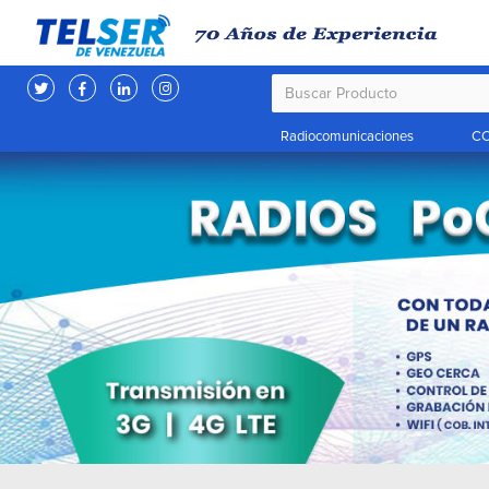
Radiocomunicaciones
CC