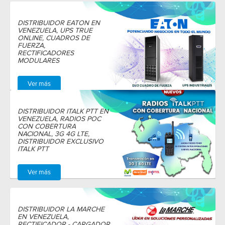
DISTRIBUIDOR EATON EN
VENEZUELA, UPS TRUE
ONLINE, CUADROS DE
FUERZA,
RECTIFICADORES
MODULARES
Ver más
DISTRIBUIDOR ITALK PTT EN
VENEZUELA, RADIOS POC
CON COBERTURA
NACIONAL, 3G 4G LTE,
DISTRIBUIDOR EXCLUSIVO
ITALK PTT
Ver más
DISTRIBUIDOR LA MARCHE
EN VENEZUELA,
RECTIFICADOR - CARGADOR,