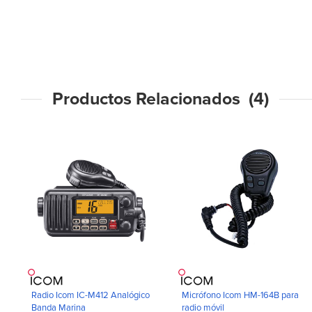
Productos Relacionados (4)
Radio Icom IC-M412 Analógico
Micrófono Icom HM-164B para
Banda Marina
radio móvil