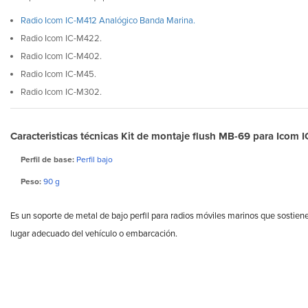
Radio Icom IC-M412 Analógico Banda Marina.
Radio Icom IC-M422.
Radio Icom IC-M402.
Radio Icom IC-M45.
Radio Icom IC-M302.
Caracteristicas técnicas Kit de montaje flush MB-69 para Icom 
Perfil de base:
Perfil bajo
Peso:
90 g
Es un soporte de metal de bajo perfil para radios móviles marinos que sostiene 
lugar adecuado del vehículo o embarcación.