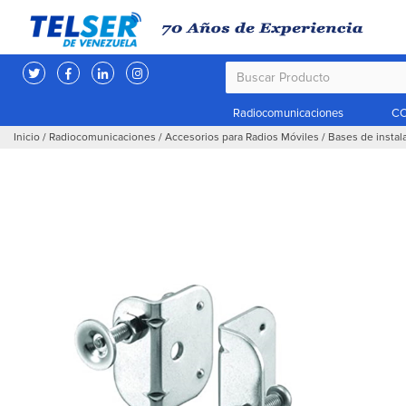
Radiocomunicaciones
CC
Inicio
/
Radiocomunicaciones
/
Accesorios para Radios Móviles
/
Bases de instal