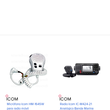
Micrófono Icom HM-164SW
Radio Icom IC-M424-21
para radio móvil
Analógico Banda Marina