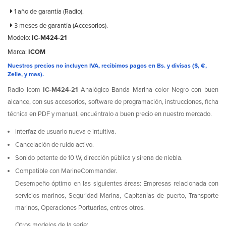
1 año de garantía (Radio).
3 meses de garantía (Accesorios).
Modelo:
IC-M424-21
Marca:
ICOM
Nuestros precios no incluyen IVA, recibimos pagos en Bs. y divisas ($, €,
Zelle, y mas).
Radio Icom
IC-M424-21
Analógico Banda Marina color Negro con buen
alcance, con sus accesorios, software de programación, instrucciones, ficha
técnica en PDF y manual, encuéntralo a buen precio en nuestro mercado.
Interfaz de usuario nueva e intuitiva.
Cancelación de ruido activo.
Sonido potente de 10 W, dirección pública y sirena de niebla.
Compatible con MarineCommander.
Desempeño óptimo en las siguientes áreas: Empresas relacionada con
servicios marinos, Seguridad Marina, Capitanías de puerto, Transporte
marinos, Operaciones Portuarias, entres otros.
Otros modelos de la serie: