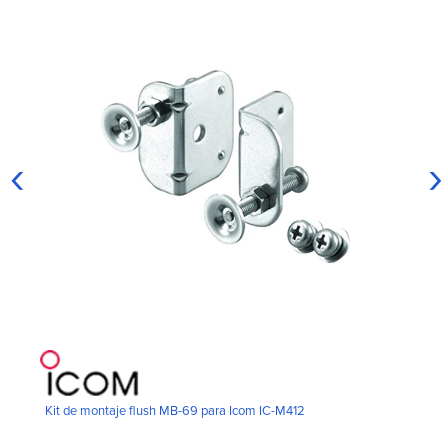
‹
›
Kit de montaje flush MB-69 para Icom IC-M412