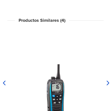
Productos Similares (4)
‹
›