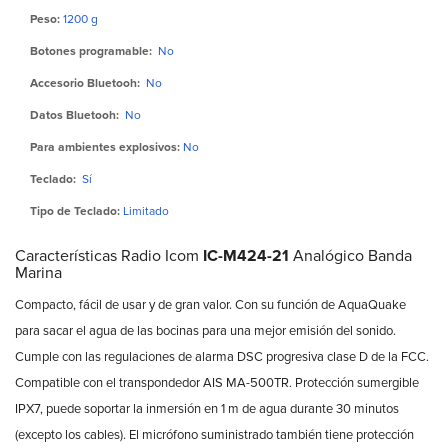
Peso:
1200 g
Botones programable:
No
Accesorio Bluetooh:
No
Datos Bluetooh:
No
Para ambientes explosivos:
No
Teclado:
Sí
Tipo de Teclado:
Limitado
Características Radio Icom
IC-M424-21
Analógico Banda
Marina
Compacto, fácil de usar y de gran valor. Con su función de AquaQuake
para sacar el agua de las bocinas para una mejor emisión del sonido.
Cumple con las regulaciones de alarma DSC progresiva clase D de la FCC.
Compatible con el transpondedor AIS MA-500TR. Protección sumergible
IPX7, puede soportar la inmersión en 1 m de agua durante 30 minutos
(excepto los cables). El micrófono suministrado también tiene protección