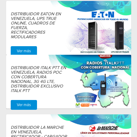
DISTRIBUIDOR EATON EN
VENEZUELA, UPS TRUE
ONLINE, CUADROS DE
FUERZA,
RECTIFICADORES
MODULARES
Ver más
DISTRIBUIDOR ITALK PTT EN
VENEZUELA, RADIOS POC
CON COBERTURA
NACIONAL, 3G 4G LTE,
DISTRIBUIDOR EXCLUSIVO
ITALK PTT
Ver más
DISTRIBUIDOR LA MARCHE
EN VENEZUELA,
RECTIFICADOR - CARGADOR,