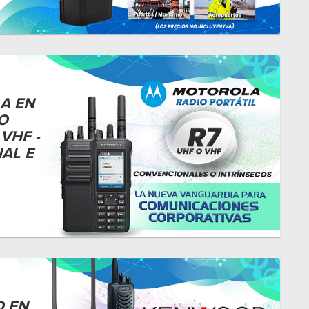
A EN
O
VHF -
AL E
 EN