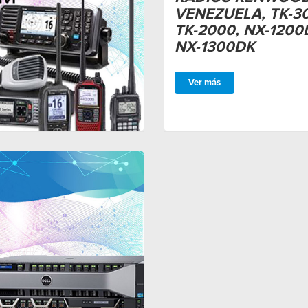
VENEZUELA, TK-3
TK-2000, NX-1200
NX-1300DK
Ver más