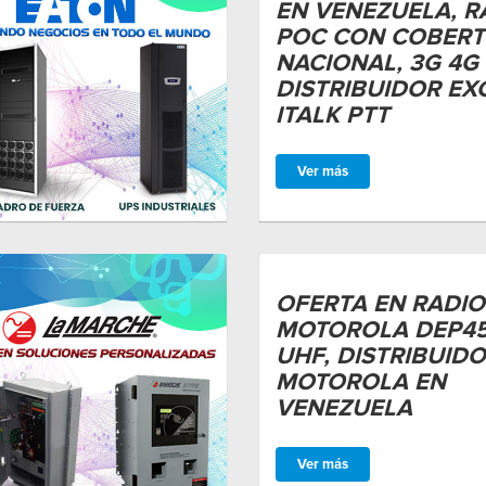
EN VENEZUELA, R
POC CON COBER
NACIONAL, 3G 4G 
DISTRIBUIDOR EX
ITALK PTT
Ver más
OFERTA EN RADIO
MOTOROLA DEP4
UHF, DISTRIBUID
MOTOROLA EN
VENEZUELA
Ver más