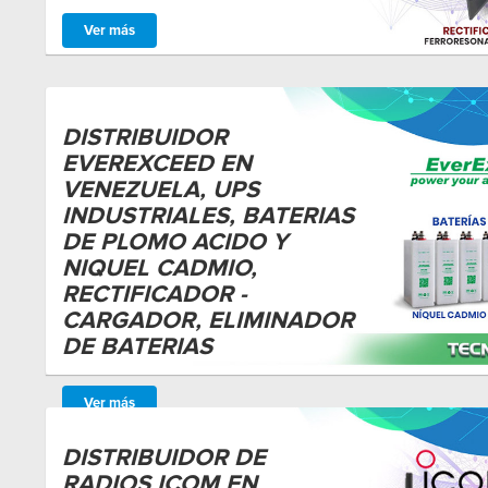
Ver más
DISTRIBUIDOR
EVEREXCEED EN
VENEZUELA, UPS
INDUSTRIALES, BATERIAS
DE PLOMO ACIDO Y
NIQUEL CADMIO,
RECTIFICADOR -
CARGADOR, ELIMINADOR
DE BATERIAS
Ver más
DISTRIBUIDOR DE
RADIOS ICOM EN