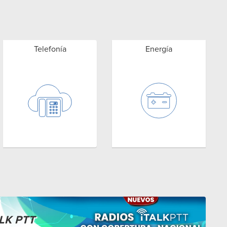
Telefonía
Energía
LK PTT