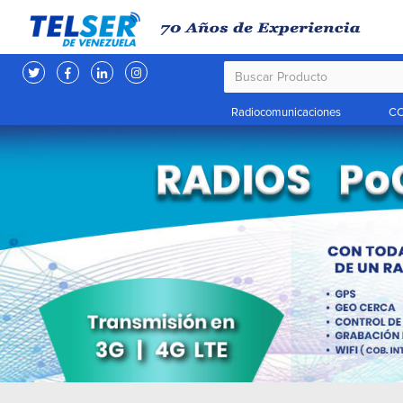
Radiocomunicaciones
CC