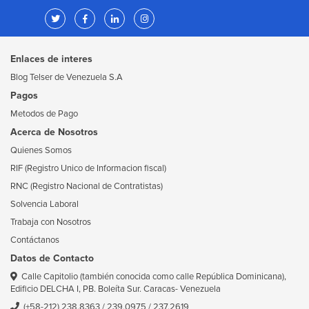
Enlaces de interes
Blog Telser de Venezuela S.A
Pagos
Metodos de Pago
Acerca de Nosotros
Quienes Somos
RIF (Registro Unico de Informacion fiscal)
RNC (Registro Nacional de Contratistas)
Solvencia Laboral
Trabaja con Nosotros
Contáctanos
Datos de Contacto
Calle Capitolio (también conocida como calle República Dominicana),
Edificio DELCHA I, PB. Boleíta Sur. Caracas- Venezuela
(+58-212) 238.8363
/
239.0975
/
237.2619