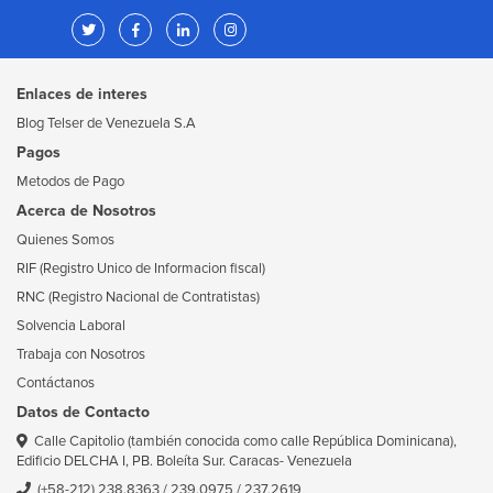
Enlaces de interes
Blog Telser de Venezuela S.A
Pagos
Metodos de Pago
Acerca de Nosotros
Quienes Somos
RIF (Registro Unico de Informacion fiscal)
RNC (Registro Nacional de Contratistas)
Solvencia Laboral
Trabaja con Nosotros
Contáctanos
Datos de Contacto
Calle Capitolio (también conocida como calle República Dominicana),
Edificio DELCHA I, PB. Boleíta Sur. Caracas- Venezuela
(+58-212) 238.8363
/
239.0975
/
237.2619