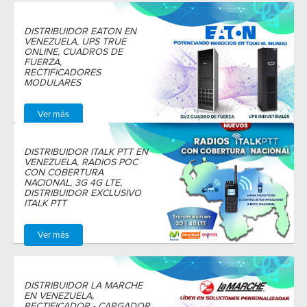
DISTRIBUIDOR EATON EN
VENEZUELA, UPS TRUE
ONLINE, CUADROS DE
FUERZA,
RECTIFICADORES
MODULARES
Ver más
DISTRIBUIDOR ITALK PTT EN
VENEZUELA, RADIOS POC
CON COBERTURA
NACIONAL, 3G 4G LTE,
DISTRIBUIDOR EXCLUSIVO
ITALK PTT
Ver más
DISTRIBUIDOR LA MARCHE
EN VENEZUELA,
RECTIFICADOR - CARGADOR,