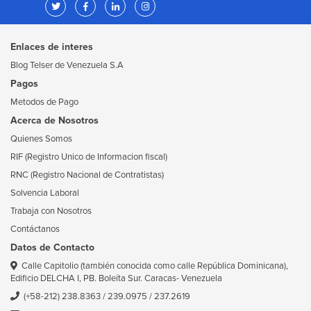
Enlaces de interes
Blog Telser de Venezuela S.A
Pagos
Metodos de Pago
Acerca de Nosotros
Quienes Somos
RIF (Registro Unico de Informacion fiscal)
RNC (Registro Nacional de Contratistas)
Solvencia Laboral
Trabaja con Nosotros
Contáctanos
Datos de Contacto
Calle Capitolio (también conocida como calle República Dominicana),
Edificio DELCHA I, PB. Boleíta Sur. Caracas- Venezuela
(+58-212) 238.8363
/
239.0975
/
237.2619