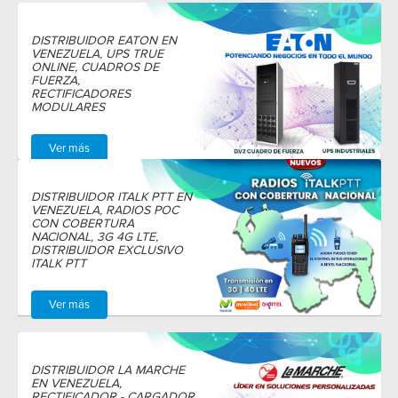
DISTRIBUIDOR EATON EN
VENEZUELA, UPS TRUE
ONLINE, CUADROS DE
FUERZA,
RECTIFICADORES
MODULARES
Ver más
DISTRIBUIDOR ITALK PTT EN
VENEZUELA, RADIOS POC
CON COBERTURA
NACIONAL, 3G 4G LTE,
DISTRIBUIDOR EXCLUSIVO
ITALK PTT
Ver más
DISTRIBUIDOR LA MARCHE
EN VENEZUELA,
RECTIFICADOR - CARGADOR,