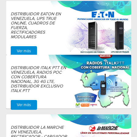
DISTRIBUIDOR EATON EN
VENEZUELA, UPS TRUE
ONLINE, CUADROS DE
FUERZA,
RECTIFICADORES
MODULARES
Ver más
DISTRIBUIDOR ITALK PTT EN
VENEZUELA, RADIOS POC
CON COBERTURA
NACIONAL, 3G 4G LTE,
DISTRIBUIDOR EXCLUSIVO
ITALK PTT
Ver más
DISTRIBUIDOR LA MARCHE
EN VENEZUELA,
RECTIFICADOR - CARGADOR,